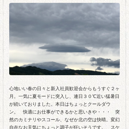
心地いい春の日々と新入社員歓迎会からもうすぐ２ヶ
月。一気に夏モードに突入し、連日３０℃近い猛暑日
が続いておりました。本日はちょっとクールダウ
ン。 快適にお仕事ができるかと思いきや・・・ 突
然のカミナリやスコール、なぜか北の空は快晴。変幻
自在なお天気にちょっと調子が狂いそうです。 スケ