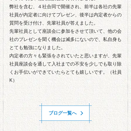
弊社を含む、４社合同で開催され、前半は各社の先輩
社員が内定者に向けてプレゼン、後半は内定者からの
質問を受け付け、先輩社員が答えました。
先輩社員として座談会に参加をさせて頂いて、他の会
社のプレゼンを聞く機会は滅多にないので、私自身も
とても勉強になりました。
内定者の方々も緊張をされていたと思いますが、先輩
社員座談会を通して入社までの不安を少しでも取り除
くお手伝いができていたらとても嬉しいです。（社員
K）
ブログ一覧へ