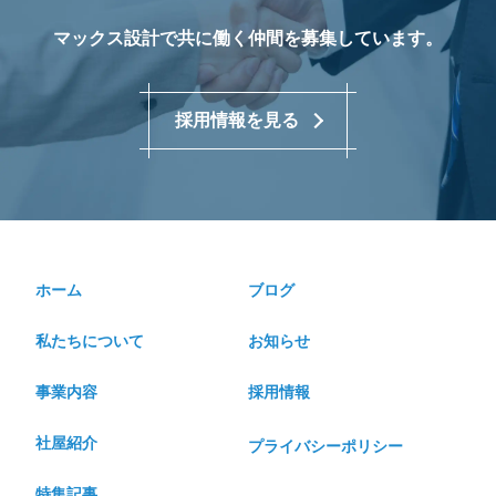
マックス設計で共に働く仲間を募集しています。
採用情報を見る
ホーム
ブログ
私たちについて
お知らせ
事業内容
採用情報
社屋紹介
プライバシーポリシー
特集記事