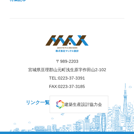
〒989-2203
宮城県亘理郡山元町浅生原字作田山2-102
TEL:0223-37-3391
FAX:0223-37-3185
リンク一覧
建築生産設計協力会