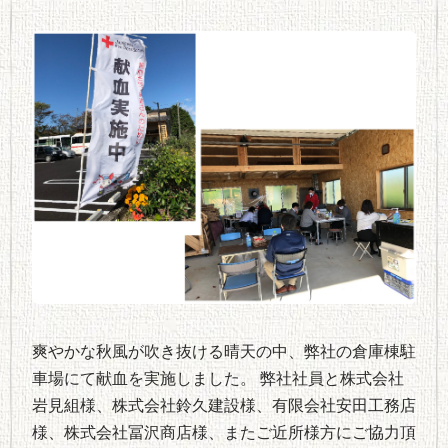
爽やかな秋風が吹き抜ける晴天の中、弊社の倉庫棟駐
車場にて献血を実施しました。 弊社社員と株式会社
岩見組様、株式会社鈴久建設様、有限会社安田工務店
様、株式会社冨沢商店様、またご近所様方にご協力頂