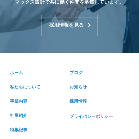
マックス設計で共に働く仲間を募集しています。
採用情報を見る
ホーム
ブログ
私たちについて
お知らせ
事業内容
採用情報
社屋紹介
プライバシーポリシー
特集記事