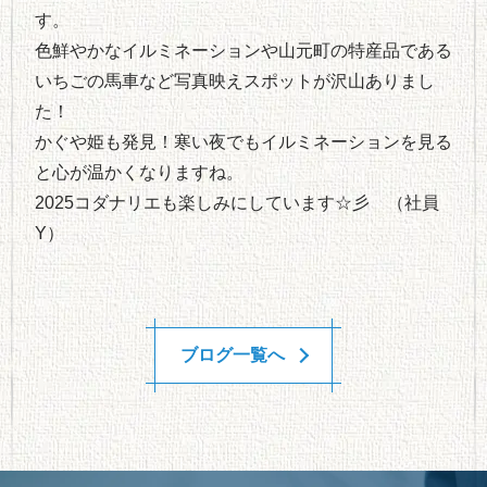
す。
色鮮やかなイルミネーションや山元町の特産品である
いちごの馬車など写真映えスポットが沢山ありまし
た！
かぐや姫も発見！寒い夜でもイルミネーションを見る
と心が温かくなりますね。
2025コダナリエも楽しみにしています☆彡 （社員
Y）
ブログ一覧へ